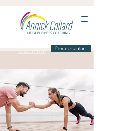
Prenez-contact
+32 477 07 77 07