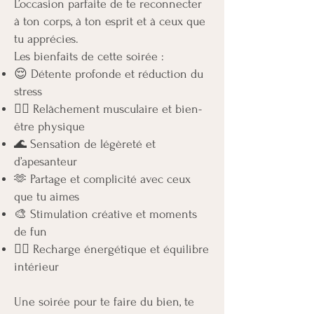
L’occasion parfaite de te reconnecter
à ton corps, à ton esprit et à ceux que
tu apprécies.
Les bienfaits de cette soirée :
😌 Détente profonde et réduction du
stress
💆‍♀️ Relâchement musculaire et bien-
être physique
🌊 Sensation de légèreté et
d’apesanteur
🫶 Partage et complicité avec ceux
que tu aimes
🎨 Stimulation créative et moments
de fun
🧘‍♀️ Recharge énergétique et équilibre
intérieur
Une soirée pour te faire du bien, te