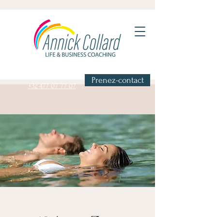
Prenez-contact
+32 477 07 77 07