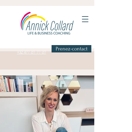
Prenez-contact
+32 477 07 77 07