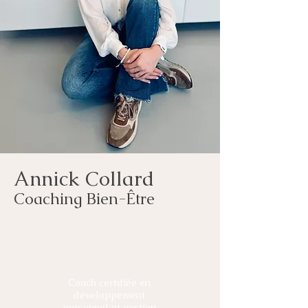
Annick Collard
Coa
ching Bien-Être
Qui suis-je ?
Coach certifiée en
développement
personnel et gestion